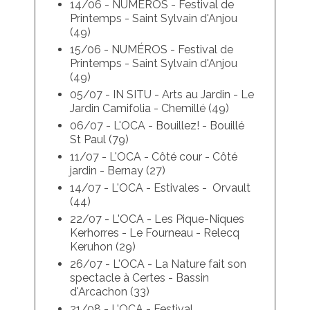
14/06 - NUMÉROS - Festival de
Printemps - Saint Sylvain d'Anjou
(49)
15/06 - NUMÉROS - Festival de
Printemps - Saint Sylvain d'Anjou
(49)
05/07 - IN SITU - Arts au Jardin - Le
Jardin Camifolia - Chemillé (49)
06/07 - L'OCA - Bouillez! - Bouillé
St Paul (79)
11/07 - L'OCA - Côté cour - Côté
jardin - Bernay (27)
14/07 - L'OCA - Estivales - Orvault
(44)
22/07 - L'OCA - Les Pique-Niques
Kerhorres - Le Fourneau - Relecq
Keruhon (29)
26/07 - L'OCA - La Nature fait son
spectacle à Certes - Bassin
d'Arcachon (33)
21/08 - L'OCA - Festival