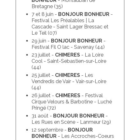
BONHEUR
- Montauban de
Bretagne (35)
7 et 8 juin -
BONJOUR BONHEUR
-
Festival Les Préalables | La
Cascade - Saint Lager Bressac et
Le Teil (07)
29 juin -
BONJOUR BONHEUR
-
Festival Fil O lac - Savenay (44)
23 juillet -
CHIMERES
- La Loire
Cool - Saint-Sebastien-sur-Loire
(44)
25 juillet -
CHIMERES
-
Les
Vendredis de Vair -
Vair-sur-Loire
(44)
26 juillet -
CHIMERES
-
Festival
Cirque Velours & Barbotine -
Luché
Pringé (72)
31 août -
BONJOUR BONHEUR
-
Les Rues en Scène - Lanmeur (29)
12 septembre -
BONJOUR
BONHEUR
- Les Accroches-Coeurs