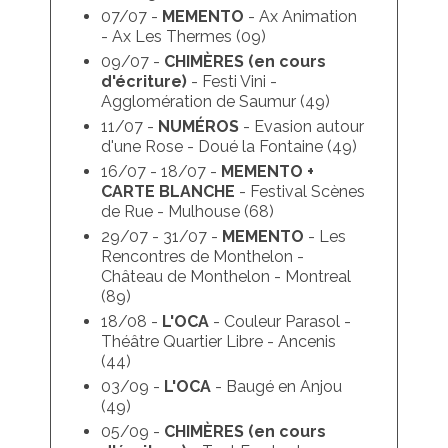
07/07 -
MEMENTO
- Ax Animation
- Ax Les Thermes (09)
09/07 -
CHIMÈRES
(en cours
d'écriture)
- Festi Vini -
Agglomération de Saumur (49)
11/07 -
NUMÉROS
- Evasion autour
d'une Rose - Doué la Fontaine (49)
16/07 - 18/07 -
MEMENTO +
CARTE BLANCHE
- Festival Scènes
de Rue - Mulhouse (68)
29/07 - 31/07 -
MEMENTO
- Les
Rencontres de Monthelon -
Château de Monthelon - Montreal
(89)
18/08 -
L'OCA
- Couleur Parasol -
Théâtre Quartier Libre - Ancenis
(44)
03/09 -
L'OCA
- Baugé en Anjou
(49)
05/09 -
CHIMÈRES
(en cours