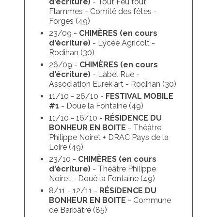
d'écriture)
- Tout Feu tout
Flammes - Comité des fêtes -
Forges (49)
23/09 -
CHIMÈRES
(en cours
d'écriture)
- Lycée Agricolt -
Rodihan (30)
26/09 -
CHIMÈRES
(en cours
d'écriture)
- Label Rue -
Association Eurek'art - Rodihan (30)
11/10 - 26/10 -
FESTIVAL MOBILE
#1
- Doué la Fontaine (49)
11/10 - 16/10 -
RÉSIDENCE DU
BONHEUR EN BOITE
- Théâtre
Philippe Noiret + DRAC Pays de la
Loire (49)
23/10 -
CHIMÈRES
(en cours
d'écriture)
- Théâtre Philippe
Noiret - Doué la Fontaine (49)
8/11 - 12/11 -
RÉSIDENCE DU
BONHEUR EN BOITE
- Commune
de Barbâtre (85)