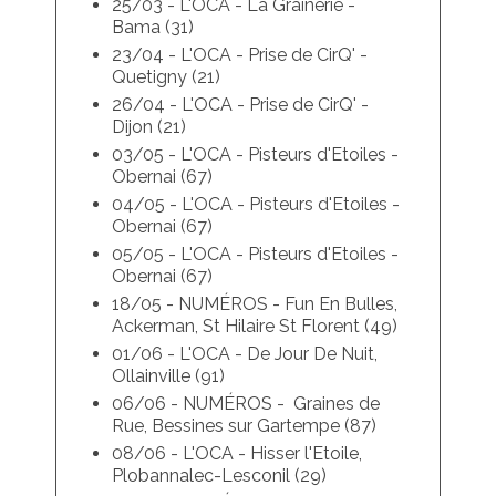
25/03 - L'OCA - La Grainerie -
Bama (31)
23/04 - L'OCA - Prise de CirQ' -
Quetigny (21)
26/04 - L'OCA - Prise de CirQ' -
Dijon (21)
03/05 - L'OCA - Pisteurs d'Etoiles -
Obernai (67)
04/05 - L'OCA - Pisteurs d'Etoiles -
Obernai (67)
05/05 - L'OCA - Pisteurs d'Etoiles -
Obernai (67)
18/05 - NUMÉROS - Fun En Bulles,
Ackerman, St Hilaire St Florent (49)
01/06 - L'OCA - De Jour De Nuit,
Ollainville (91)
06/06 - NUMÉROS - Graines de
Rue, Bessines sur Gartempe (87)
08/06 - L'OCA - Hisser l'Etoile,
Plobannalec-Lesconil (29)