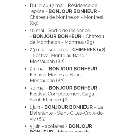
Du 12 au 17 mai - Résidence de
reprise -
BONJOUR BONHEUR
-
Château de Monthelon - Montreal
(89)
16 mai - Sortie de résidence
-
BONJOUR BONHEUR
- Château
de Monthelon - Montreal (89)
23 mai - scolaires -
CHIMERES
(x2)
- Festival Monte au Banc -
Montauban (82)
24 mai -
BONJOUR BONHEUR
-
Festival Monte au Banc -
Montauban (82)
30 mai -
BONJOUR BONHEUR
-
Festival Complètement Gaga -
Saint-Etienne (42)
1 juin -
BONJOUR BONHEUR
- La
Déferlante - Saint-Gilles-Croix-de-
vie (85)
5 juin - scolaires -
BONJOUR