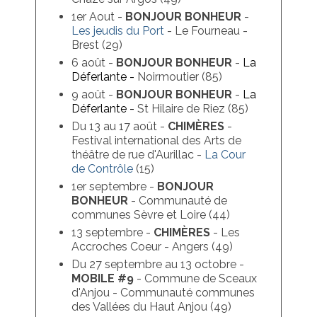
1er Aout -
BONJOUR BONHEUR
-
Les jeudis du Port
- Le Fourneau -
Brest (29)
6 août -
BONJOUR BONHEUR
-
La
Déferlante -
Noirmoutier (85)
9 août -
BONJOUR BONHEUR
-
La
Déferlante -
St Hilaire de Riez (85)
Du 13 au 17 août -
CHIMÈRES
-
Festival international des Arts de
théâtre de rue d'Aurillac -
La Cour
de Contrôle
(15)
1er septembre -
BONJOUR
BONHEUR
- Communauté de
communes Sèvre et Loire (44)
13 septembre -
CHIMÈRES
- Les
Accroches Coeur - Angers (49)
Du 27 septembre au 13 octobre -
MOBILE #9
- Commune de Sceaux
d'Anjou - Communauté communes
des Vallées du Haut Anjou (49)