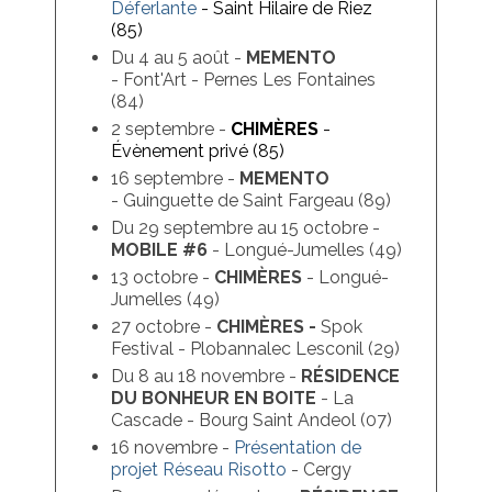
Déferlante
- Saint Hilaire de Riez
(85)
Du 4 au 5 août -
MEMENTO
- Font'Art - Pernes Les Fontaines
(84)
2 septembre -
CHIMÈRES
-
Évènement privé (85)
16 septembre -
MEMENTO
- Guinguette de Saint Fargeau (89)
Du 29 septembre au 15 octobre -
MOBILE #6
- Longué-Jumelles (49)
13 octobre -
CHIMÈRES
- Longué-
Jumelles (49)
27 octobre -
CHIMÈRES -
Spok
Festival - Plobannalec Lesconil (29)
Du 8 au 18 novembre -
RÉSIDENCE
DU BONHEUR EN BOITE
- La
Cascade - Bourg Saint Andeol (07)
16 novembre -
Présentation de
projet Réseau Risotto
- Cergy