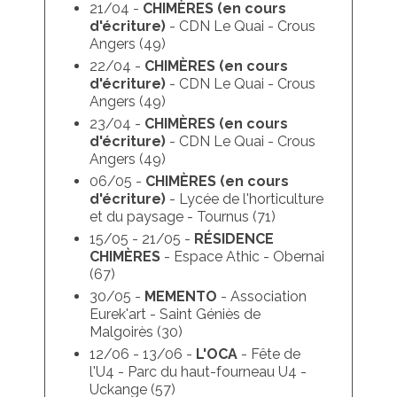
21/04 -
CHIMÈRES (en cours
d'écriture)
- CDN Le Quai - Crous
Angers (49)
22/04 -
CHIMÈRES
(en cours
d'écriture)
- CDN Le Quai - Crous
Angers (49)
23/04 -
CHIMÈRES
(en cours
d'écriture)
- CDN Le Quai - Crous
Angers (49)
06/05 -
CHIMÈRES
(en cours
d'écriture)
- Lycée de l'horticulture
et du paysage - Tournus (71)
15/05 - 21/05 -
RÉSIDENCE
CHIMÈRES
- Espace Athic - Obernai
(67)
30/05 -
MEMENTO
- Association
Eurek'art - Saint Géniès de
Malgoirès (30)
12/06 - 13/06 -
L'OCA
- Fête de
l'U4 - Parc du haut-fourneau U4 -
Uckange (57)