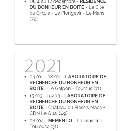
Du 4 au 17 décembre -
RÉSIDENCE
DU BONHEUR EN BOITE
- La Cité
du Cirque - Le Plongeoir - Le Mans
(72)
2021
04/01 - 08/01 -
LABORATOIRE DE
RECHERCHE DU BONHEUR EN
BOITE
- Le Galpon - Tournus (71)
15/03 - 19/03 -
LABORATOIRE DE
RECHERCHE DU BONHEUR EN
BOITE
- Château du Plessis Macé +
CDN Le Quai (49)
08/04 -
MEMENTO
- La Grainerie -
Toulouse (31)