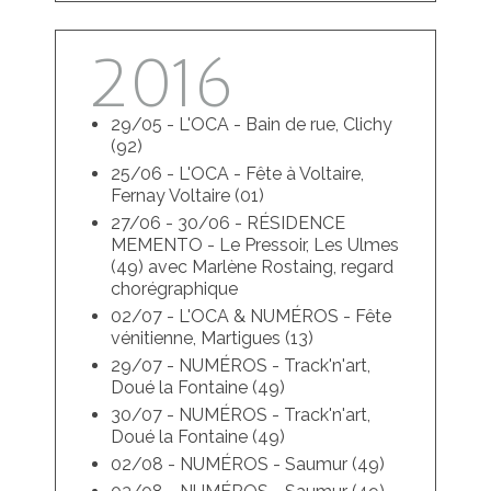
2016
29/05 - L'OCA - Bain de rue, Clichy
(92)
25/06 - L'OCA - Fête à Voltaire,
Fernay Voltaire (01)
27/06 - 30/06 - RÉSIDENCE
MEMENTO - Le Pressoir, Les Ulmes
(49) avec Marlène Rostaing, regard
chorégraphique
02/07 - L'OCA & NUMÉROS - Fête
vénitienne, Martigues (13)
29/07 - NUMÉROS - Track'n'art,
Doué la Fontaine (49)
30/07 - NUMÉROS - Track'n'art,
Doué la Fontaine (49)
02/08 - NUMÉROS - Saumur (49)