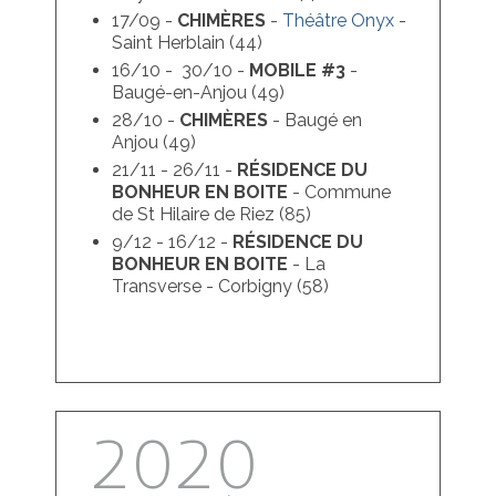
17/09 -
CHIMÈRES
-
Théâtre Onyx
-
Saint Herblain (44)
16/10 - 30/10 -
MOBILE #3
-
Baugé-en-Anjou (49)
28/10 -
CHIMÈRES
- Baugé en
Anjou (49)
21/11 - 26/11 -
RÉSIDENCE DU
BONHEUR EN BOITE
- Commune
de St Hilaire de Riez (85)
9/12 - 16/12 -
RÉSIDENCE DU
BONHEUR EN BOITE
- La
Transverse - Corbigny (58)
2020