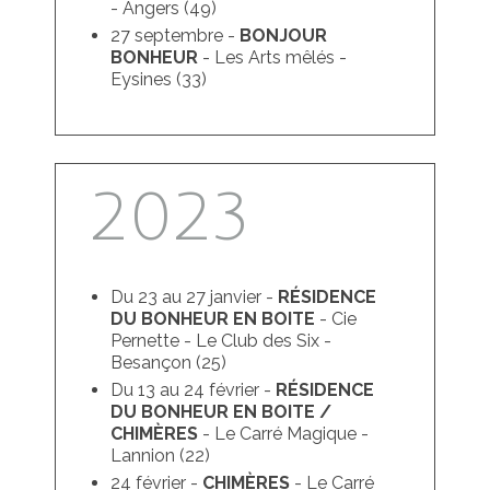
- Angers (49)
27 septembre -
BONJOUR
BONHEUR
- Les Arts mêlés -
Eysines (33)
2023
Du 23 au 27 janvier -
RÉSIDENCE
DU BONHEUR EN BOITE
- Cie
Pernette - Le Club des Six -
Besançon (25)
Du 13 au 24 février -
RÉSIDENCE
DU BONHEUR EN BOITE /
CHIMÈRES
- Le Carré Magique -
Lannion (22)
24 février -
CHIMÈRES
- Le Carré