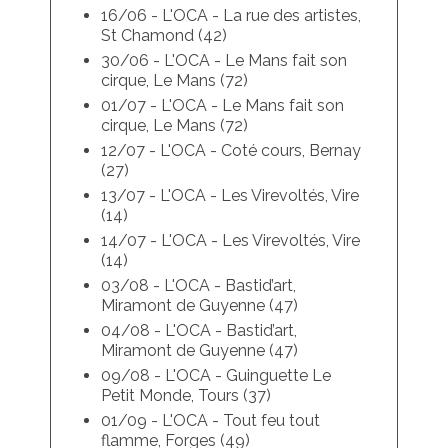
16/06 - L'OCA - La rue des artistes,
St Chamond (42)
30/06 - L'OCA - Le Mans fait son
cirque, Le Mans (72)
01/07 - L'OCA - Le Mans fait son
cirque, Le Mans (72)
12/07 - L'OCA - Coté cours, Bernay
(27)
13/07 - L'OCA - Les Virevoltés, Vire
(14)
14/07 - L'OCA - Les Virevoltés, Vire
(14)
03/08 - L'OCA - Bastid’art,
Miramont de Guyenne (47)
04/08 - L'OCA - Bastid’art,
Miramont de Guyenne (47)
09/08 - L'OCA - Guinguette Le
Petit Monde, Tours (37)
01/09 - L'OCA - Tout feu tout
flamme, Forges (49)