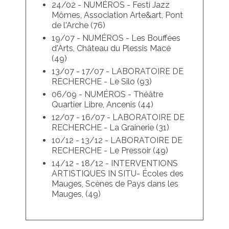
24/02 - NUMÉROS - Festi Jazz
Mômes, Association Arte&art, Pont
de l'Arche (76)
19/07 - NUMÉROS - Les Bouffées
d'Arts, Château du Plessis Macé
(49)
13/07 - 17/07 - LABORATOIRE DE
RECHERCHE - Le Silo (93)
06/09 - NUMÉROS - Théâtre
Quartier Libre, Ancenis (44)
12/07 - 16/07 - LABORATOIRE DE
RECHERCHE - La Grainerie (31)
10/12 - 13/12 - LABORATOIRE DE
RECHERCHE - Le Pressoir (49)
14/12 - 18/12 - INTERVENTIONS
ARTISTIQUES IN SITU- Écoles des
Mauges, Scènes de Pays dans les
Mauges, (49)