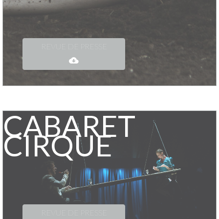
REVUE DE PRESSE
CABARET
CIRQUE
REVUE DE PRESSE